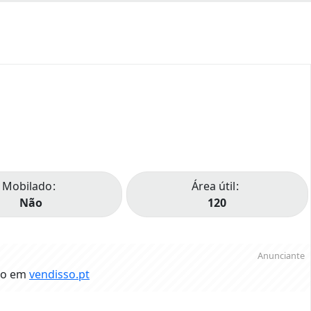
Mobilado
Área útil
Não
120
Anunciante
do em
vendisso.pt