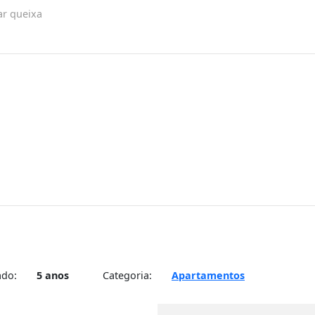
ar queixa
ado:
5 anos
Categoria:
Apartamentos