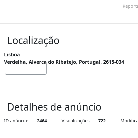
Report
Localização
Lisboa
Verdelha, Alverca do Ribatejo, Portugal, 2615-034
Mostrar mapa
Detalhes de anúncio
ID anúncio:
2464
Visualizações
722
Modific