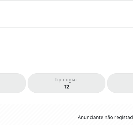
Tipologia
T2
Anunciante não regista