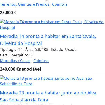
Terrenos, Quintas e Prédios
Coimbra
25.000
€
Moradia T4 pronta a habitar em Santa Ovaia,
Oliveira do Hospital
Tipologia:
T4
Área útil:
105
Estado:
Usado
Cert. Energético:
F
Moradias / Casas
Coimbra
240.000
€
negociável
Moradia T3 pronta a habitar junto ao rio Alva,
São Sebastião da Feira