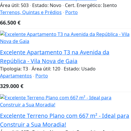
Área útil:
503
Estado:
Novo
Cert. Energético:
Isento
Terrenos, Quintas e Prédios
Porto
66.500
€
Excelente Apartamento T3 na Avenida da
República - Vila Nova de Gaia
Tipologia:
T3
Área útil:
120
Estado:
Usado
Apartamentos
Porto
329.000
€
Excelente Terreno Plano com 667 m² - Ideal para
Construir a Sua Moradia!