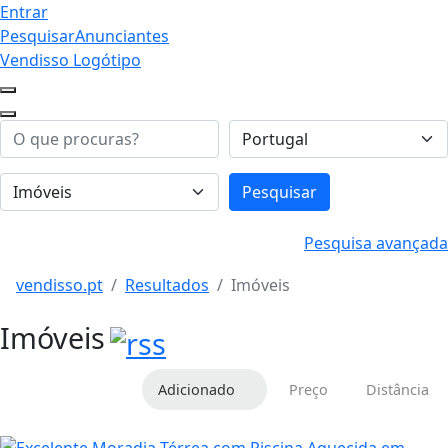
Entrar
Pesquisar
Anunciantes
Vendisso Logótipo
Pesquisar
Pesquisa avançada
vendisso.pt
Resultados
Imóveis
Imóveis
Adicionado
Preço
Distância