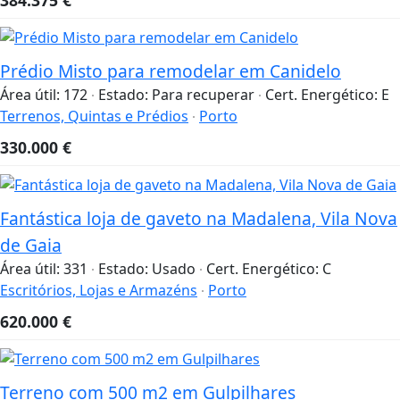
Prédio Misto para remodelar em Canidelo
Área útil:
172
Estado:
Para recuperar
Cert. Energético:
E
Terrenos, Quintas e Prédios
Porto
330.000
€
Fantástica loja de gaveto na Madalena, Vila Nova
de Gaia
Área útil:
331
Estado:
Usado
Cert. Energético:
C
Escritórios, Lojas e Armazéns
Porto
620.000
€
Terreno com 500 m2 em Gulpilhares