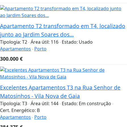
Apartamento T2 transformado em T4, localizado
junto ao Jardim Soares dos...
Tipologia:
T2
Área útil:
116
Estado:
Usado
Apartamentos
Porto
300.000
€
Excelentes Apartamentos T3 na Rua Senhor de
Matosinhos - Vila Nova de Gaia
Tipologia:
T3
Área útil:
144
Estado:
Em construção
Cert. Energético:
B
Apartamentos
Porto
384.375
€