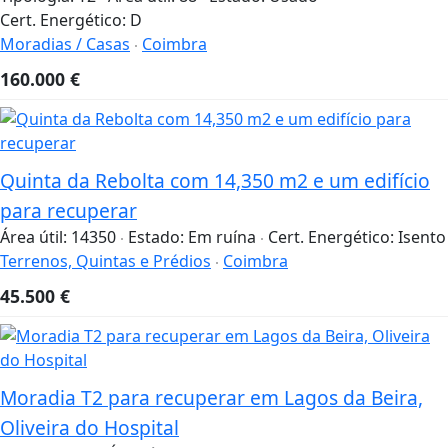
Cert. Energético:
D
Moradias / Casas
Coimbra
160.000
€
Quinta da Rebolta com 14,350 m2 e um edifício
para recuperar
Área útil:
14350
Estado:
Em ruína
Cert. Energético:
Isento
Terrenos, Quintas e Prédios
Coimbra
45.500
€
Moradia T2 para recuperar em Lagos da Beira,
Oliveira do Hospital