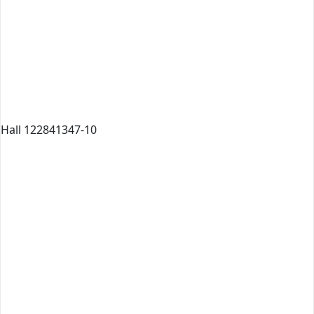
Hall 122841347-10