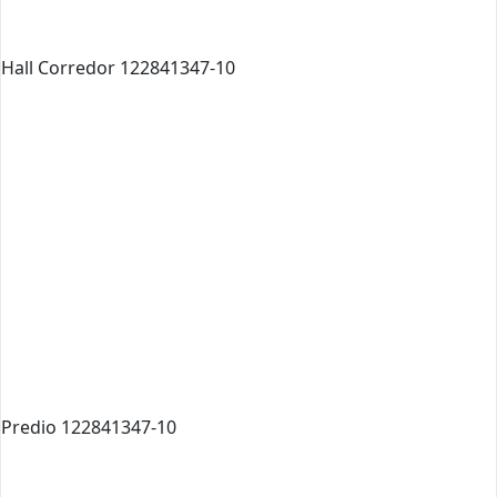
Hall Corredor 122841347-10
Predio 122841347-10