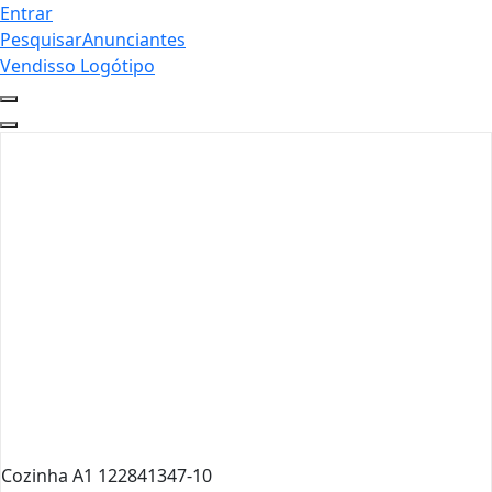
Entrar
Pesquisar
Anunciantes
Vendisso Logótipo
Cozinha A1 122841347-10