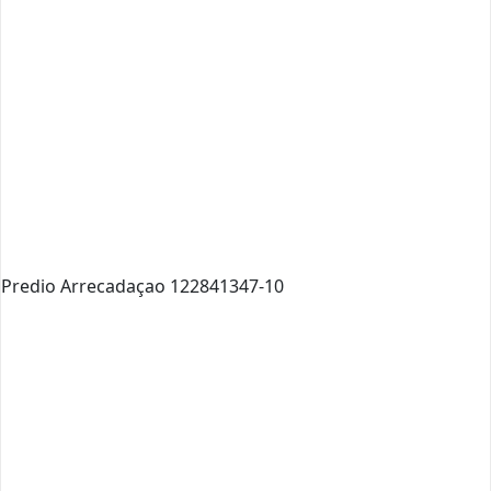
Predio Arrecadaçao 122841347-10