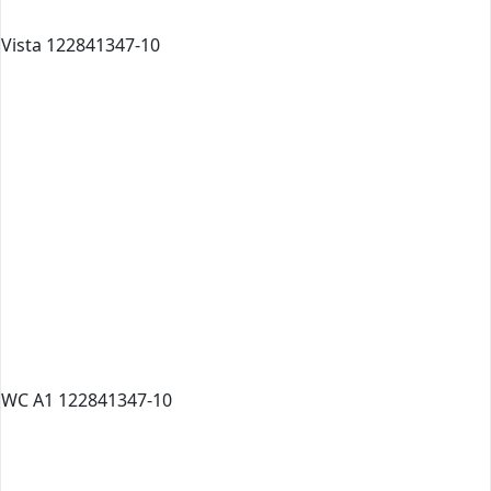
Vista 122841347-10
WC A1 122841347-10