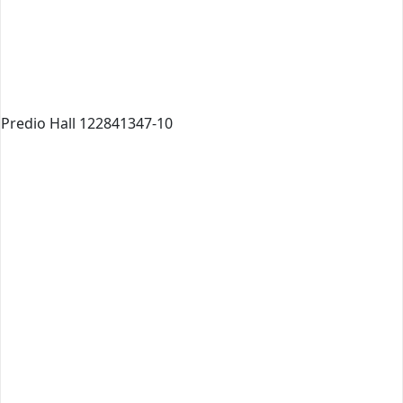
Predio Hall 122841347-10