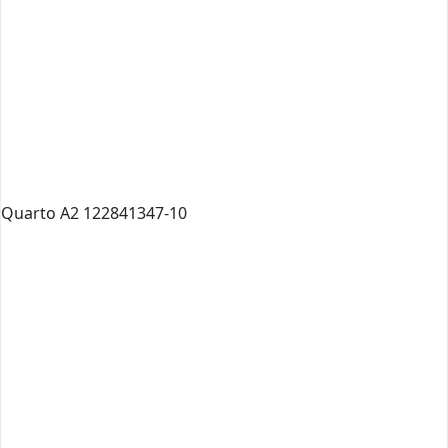
Quarto A2 122841347-10