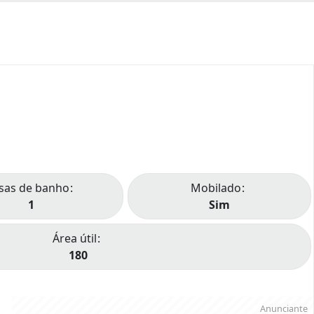
sas de banho
Mobilado
1
Sim
Área útil
180
Anunciante