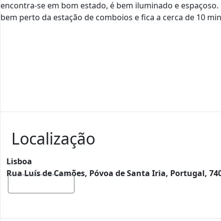
encontra-se em bom estado, é bem iluminado e espaçoso. O
bem perto da estação de comboios e fica a cerca de 10 min
Localização
Lisboa
Rua Luís de Camões, Póvoa de Santa Iria, Portugal, 74
Mostrar mapa