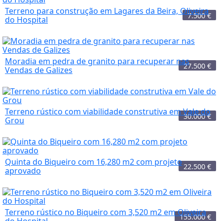
Terreno para construção em Lagares da Beira, Oliveira
7.500
€
do Hospital
Moradia em pedra de granito para recuperar nas
27.500
€
Vendas de Galizes
Terreno rústico com viabilidade construtiva em Vale do
30.000
€
Grou
Quinta do Biqueiro com 16,280 m2 com projeto
22.500
€
aprovado
Terreno rústico no Biqueiro com 3,520 m2 em Oliveira
155.000
€
do Hospital