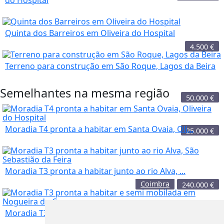
Quinta dos Barreiros em Oliveira do Hospital
4.500
€
Terreno para construção em São Roque, Lagos da Beira
Semelhantes na mesma região
50.000
€
Moradia T4 pronta a habitar em Santa Ovaia, Oli...
25.000
€
Moradia T3 pronta a habitar junto ao rio Alva, ...
Coimbra
240.000
€
Moradia T3 pronta a habitar e semi mobilada em ...