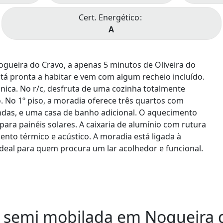
Cert. Energético
A
ogueira do Cravo, a apenas 5 minutos de Oliveira do
stá pronta a habitar e vem com algum recheio incluído.
ica. No r/c, desfruta de uma cozinha totalmente
No 1º piso, a moradia oferece três quartos com
das, e uma casa de banho adicional. O aquecimento
 para painéis solares. A caixaria de alumínio com rutura
nto térmico e acústico. A moradia está ligada à
 ideal para quem procura um lar acolhedor e funcional.
e semi mobilada em Nogueira 