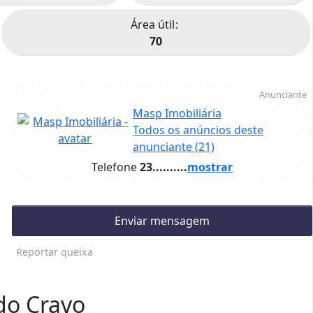
Área útil
70
Anunciante
Masp Imobiliária
Todos os anúncios deste
anunciante
(21)
Telefone
23..........
mostrar
Enviar mensagem
Reportar queixa
do Cravo