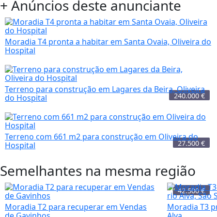
+ Anúncios deste anunciante
Moradia T4 pronta a habitar em Santa Ovaia, Oliveira do
Hospital
Terreno para construção em Lagares da Beira, Oliveira
240.000
€
do Hospital
Terreno com 661 m2 para construção em Oliveira do
27.500
€
Hospital
Semelhantes na mesma região
42.500
€
Moradia T2 para recuperar em Vendas
Moradia T3 pr
de Gavinhos
Alva, ...