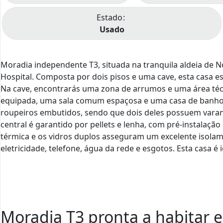
Estado
Usado
Moradia independente T3, situada na tranquila aldeia de N
Hospital. Composta por dois pisos e uma cave, esta casa e
Na cave, encontrarás uma zona de arrumos e uma área técn
equipada, uma sala comum espaçosa e uma casa de banho. 
roupeiros embutidos, sendo que dois deles possuem varan
central é garantido por pellets e lenha, com pré-instalação
térmica e os vidros duplos asseguram um excelente isolame
eletricidade, telefone, água da rede e esgotos. Esta casa é
Moradia T3 pronta a habitar 