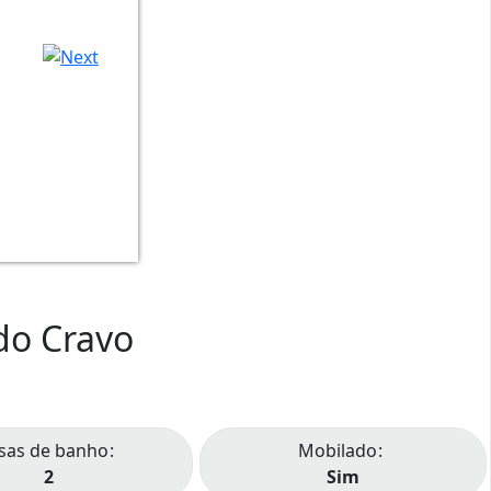
do Cravo
sas de banho
Mobilado
2
Sim