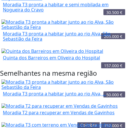
Moradia T3 pronta a habitar e semi mobilada em
Nogueira do Cravo
30.500
€
Moradia T3 pronta a habitar junto ao rio Alva, São
205.000
€
Sebastião da Feira
Quinta dos Barreiros em Oliveira do Hospital
157.000
€
Semelhantes na mesma região
Moradia T3 pronta a habitar junto ao rio Alva, ...
50.000
€
Moradia T2 para recuperar em Vendas de Gavinhos
Coimbra
157.000
€