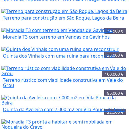
Terreno para construção em São Roque, Lagos da Beira
14.500
€
Moradia T3 com terreno em Vendas de Gavinhos
25.000
€
Quinta dos Vinhais com uma ruina para reconstruir
100.000
€
Terreno rústico com viabilidade construtiva em Vale do
Grou
85.000
€
Quinta da Aveleira com 7.000 m2 em Vila Pouca da Beira
22.500
€