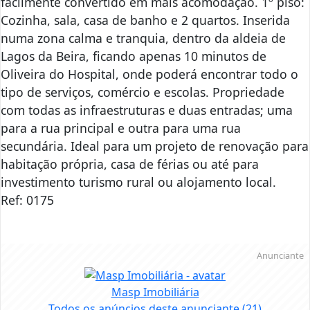
facilmente convertido em mais acomodação. 1º piso:
Cozinha, sala, casa de banho e 2 quartos. Inserida
numa zona calma e tranquia, dentro da aldeia de
Lagos da Beira, ficando apenas 10 minutos de
Oliveira do Hospital, onde poderá encontrar todo o
tipo de serviços, comércio e escolas. Propriedade
com todas as infraestruturas e duas entradas; uma
para a rua principal e outra para uma rua
secundária. Ideal para um projeto de renovação para
habitação própria, casa de férias ou até para
investimento turismo rural ou alojamento local.
Ref: 0175
Anunciante
Masp Imobiliária
Todos os anúncios deste anunciante
(21)