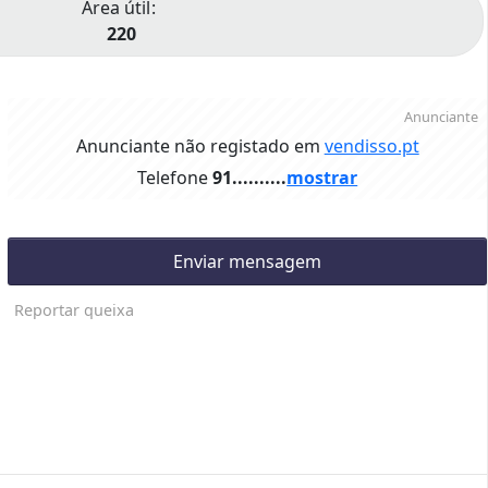
Área útil
220
Anunciante
Anunciante não registado em
vendisso.pt
Telefone
91..........
mostrar
Enviar mensagem
Reportar queixa