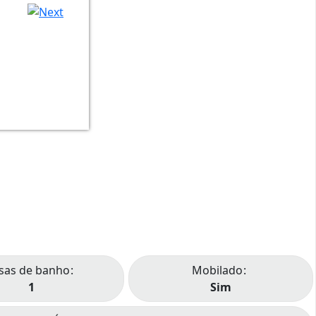
sas de banho
Mobilado
1
Sim