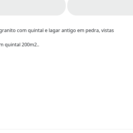
ranito com quintal e lagar antigo em pedra, vistas
m quintal 200m2..