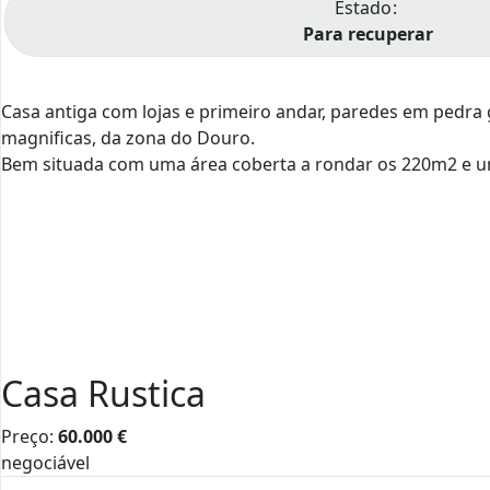
Estado
Para recuperar
Casa antiga com lojas e primeiro andar, paredes em pedra g
magnificas, da zona do Douro.
Bem situada com uma área coberta a rondar os 220m2 e u
Casa Rustica
Preço:
60.000
€
negociável