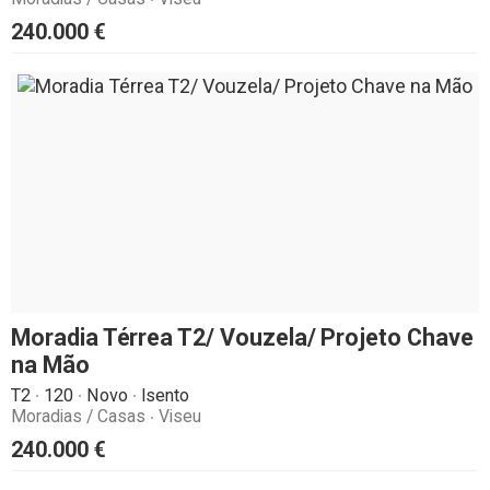
240.000
€
Moradia Térrea T2/ Vouzela/ Projeto Chave
na Mão
T2
120
Novo
Isento
Moradias / Casas
Viseu
240.000
€