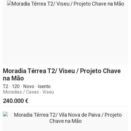
Moradia Térrea T2/ Viseu / Projeto Chave
na Mão
T2
120
Novo
Isento
Moradias / Casas
Viseu
240.000
€