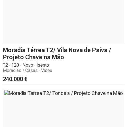
Moradia Térrea T2/ Vila Nova de Paiva /
Projeto Chave na Mão
T2
120
Novo
Isento
Moradias / Casas
Viseu
240.000
€