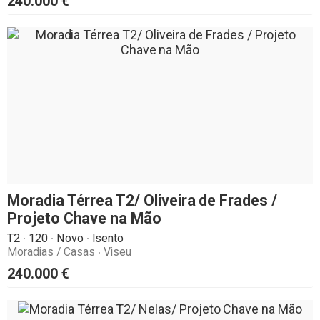
240.000
€
Moradia Térrea T2/ Oliveira de Frades /
Projeto Chave na Mão
T2
120
Novo
Isento
Moradias / Casas
Viseu
240.000
€