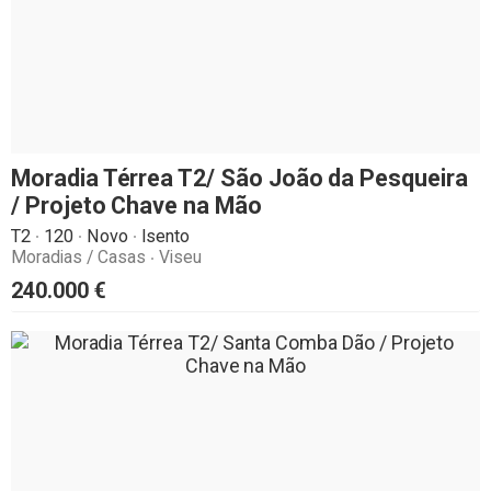
Moradia Térrea T2/ São João da Pesqueira
/ Projeto Chave na Mão
T2
120
Novo
Isento
Moradias / Casas
Viseu
240.000
€