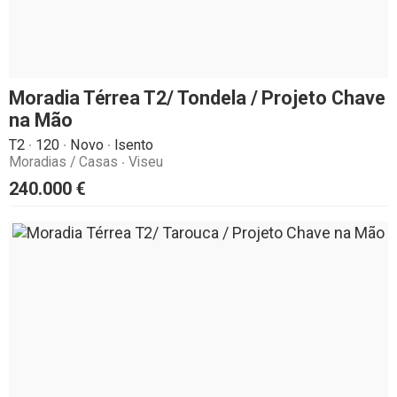
Moradia Térrea T2/ Tondela / Projeto Chave
na Mão
T2
120
Novo
Isento
Moradias / Casas
Viseu
240.000
€