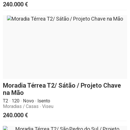
240.000
€
Moradia Térrea T2/ Sátão / Projeto Chave
na Mão
T2
120
Novo
Isento
Moradias / Casas
Viseu
240.000
€