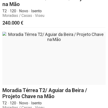
na Mão
T2
120
Novo
Isento
Moradias / Casas
Viseu
240.000
€
Moradia Térrea T2/ Aguiar da Beira /
Projeto Chave na Mão
T2
120
Novo
Isento
Moradias / Casas
Viseu