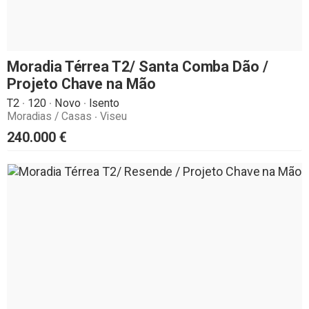
Moradia Térrea T2/ Santa Comba Dão /
Projeto Chave na Mão
T2
120
Novo
Isento
Moradias / Casas
Viseu
240.000
€