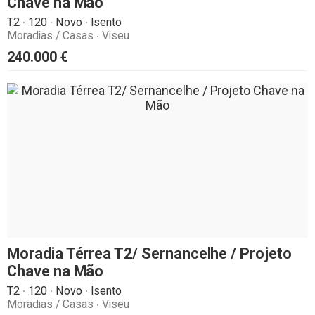
Chave na Mão
T2
120
Novo
Isento
Moradias / Casas
Viseu
240.000
€
Moradia Térrea T2/ Sernancelhe / Projeto
Chave na Mão
T2
120
Novo
Isento
Moradias / Casas
Viseu