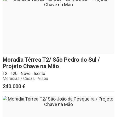
Moradia Térrea T2/ São Pedro do Sul /
Projeto Chave na Mão
T2
120
Novo
Isento
Moradias / Casas
Viseu
240.000
€