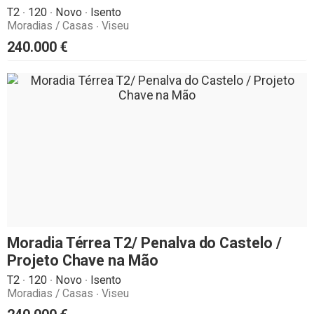
T2
120
Novo
Isento
Moradias / Casas
Viseu
240.000
€
Moradia Térrea T2/ Penalva do Castelo /
Projeto Chave na Mão
T2
120
Novo
Isento
Moradias / Casas
Viseu