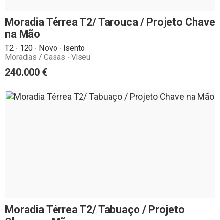
Moradia Térrea T2/ Tarouca / Projeto Chave
na Mão
T2
120
Novo
Isento
Moradias / Casas
Viseu
240.000
€
Moradia Térrea T2/ Tabuaço / Projeto