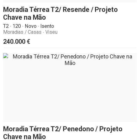
Moradia Térrea T2/ Resende / Projeto
Chave na Mão
T2
120
Novo
Isento
Moradias / Casas
Viseu
240.000
€
Moradia Térrea T2/ Penedono / Projeto
Chave na Mão