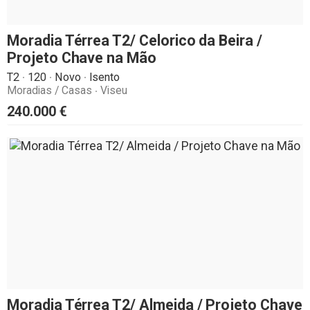
Moradia Térrea T2/ Celorico da Beira /
Projeto Chave na Mão
T2
120
Novo
Isento
Moradias / Casas
Viseu
240.000
€
Moradia Térrea T2/ Almeida / Projeto Chave