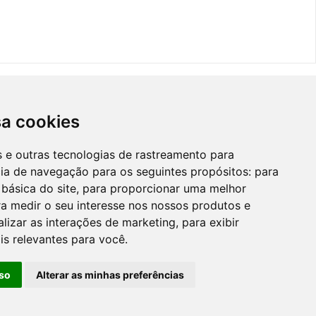
sa cookies
es e outras tecnologias de rastreamento para
cia de navegação para os seguintes propósitos:
para
 básica do site
,
para proporcionar uma melhor
a medir o seu interesse nos nossos produtos e
alizar as interações de marketing
,
para exibir
is relevantes para você
.
so
Alterar as minhas preferências