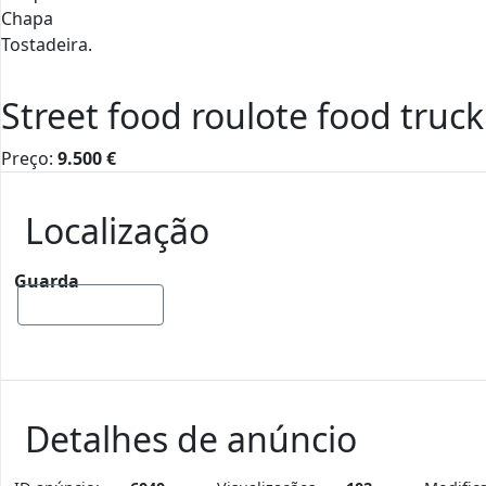
Chapa
Tostadeira.
Street food roulote food truck
Preço:
9.500
€
Localização
Guarda
Mostrar mapa
Detalhes de anúncio