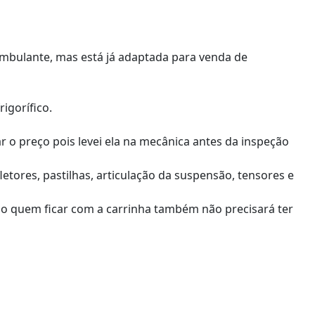
mbulante, mas está já adaptada para venda de
rigorífico.
r o preço pois levei ela na mecânica antes da inspeção
letores, pastilhas, articulação da suspensão, tensores e
sso quem ficar com a carrinha também não precisará ter