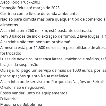
Iveco Food Truck-2003
Inspeção feita até março de 2023!
Carrinha com o livrete de venda ambulante.
Não só para comida mas para qualquer tipo de comércio a
alimentos.
A carrinha tem 260 mil km, está bastante estimada.
Tem 3 balcões de inox, extração de fumos, 2 lava louças, 1 f
A carrinha não tem nenhum problema!
A mesma está por 11.500 euros sem possibilidade de altera
foi trocado:
Luzes de nevoeiro, presença lateral, máximos e médios, ref
braços da suspensão.
Ou seja, foi pago um serviço de mais de 1000 euros, por i
preocupações quanto à sua mecânica.
A carrinha pode ser vista no Parque das Nações ou Seixal!
O valor não é negociável.
Posso vender junto de equipamentos:
Fritadeiras
Maquina de Bubble Tea