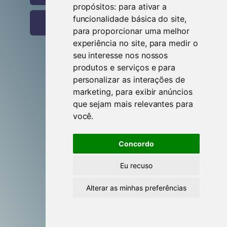
propósitos:
para ativar a
funcionalidade básica do site
,
Entrar com o Google
para proporcionar uma melhor
experiência no site
,
para medir o
seu interesse nos nossos
produtos e serviços e para
Criar conta
personalizar as interações de
marketing
,
para exibir anúncios
que sejam mais relevantes para
Esqueceste-te da senha?
você
.
Esqueceste-te do utilizador?
Concordo
Eu recuso
Alterar as minhas preferências