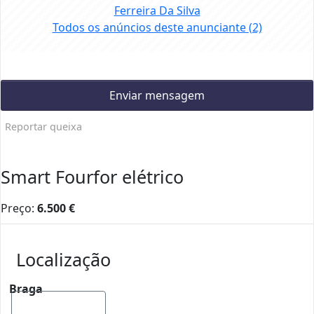
Ferreira Da Silva
Todos os anúncios deste anunciante
(2)
Enviar mensagem
Reportar queixa
Smart Fourfor elétrico
Preço:
6.500
€
Localização
Braga
Mostrar mapa