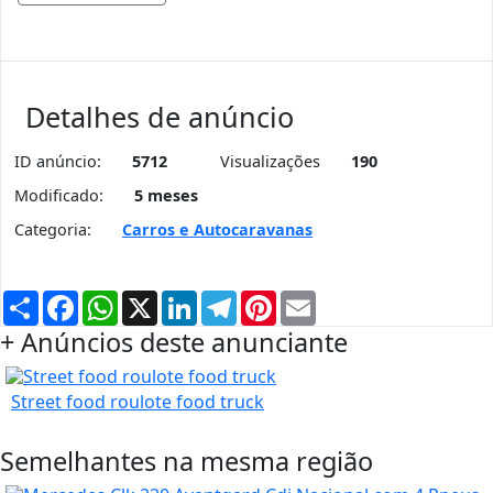
Detalhes de anúncio
ID anúncio:
5712
Visualizações
190
Modificado:
5 meses
Categoria:
Carros e Autocaravanas
Partilhar
Facebook
WhatsApp
X
LinkedIn
Telegram
Pinterest
Email
+ Anúncios deste anunciante
Street food roulote food truck
Semelhantes na mesma região