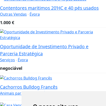
Contentores maritimos 20’HC e 40 pés usados
Outras Vendas
Évora
1.000
€
Oportunidade de Investimento Privado e
Parceria Estratégica
Serviços
Évora
negociável
Cachorros Bulldog Francês
Animais para Adopção
Évora