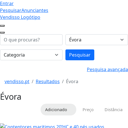
Entrar
Pesquisar
Anunciantes
Vendisso Logótipo
Pesquisar
Pesquisa avançada
vendisso.pt
Resultados
Évora
Évora
Adicionado
Preço
Distância