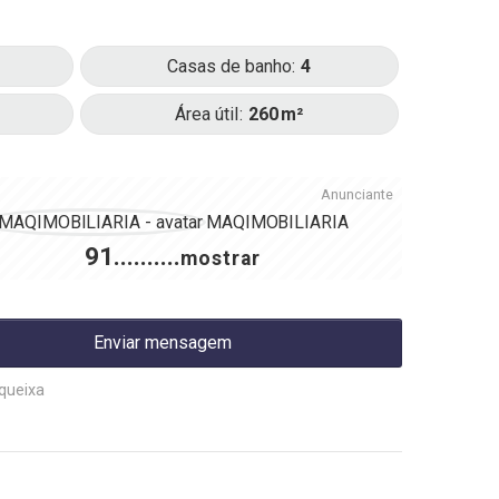
Casas de banho
4
Área útil
260
Anunciante
MAQIMOBILIARIA
91..........
mostrar
Enviar mensagem
queixa