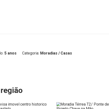
o:
5 anos
Categoria:
Moradias / Casas
região