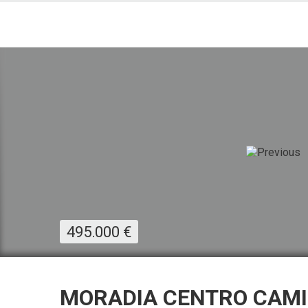
495.000
€
MORADIA CENTRO CAM