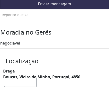
Enviar mensagem
Reportar queixa
Moradia no Gerês
negociável
Localização
Braga
Bouças, Vieira do Minho, Portugal, 4850
Mostrar mapa