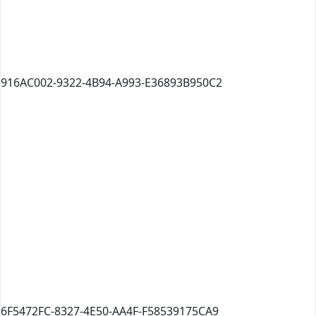
916AC002-9322-4B94-A993-E36893B950C2
6F5472FC-8327-4E50-AA4F-F58539175CA9