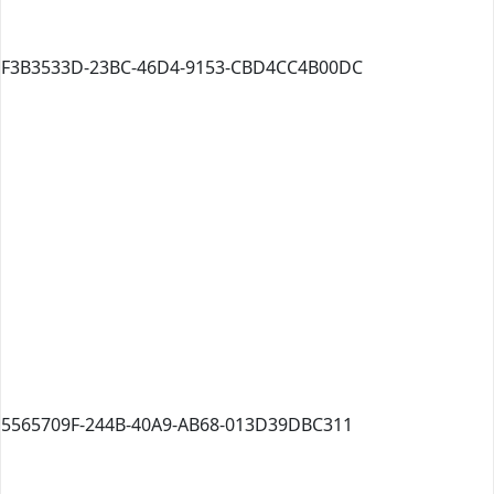
F3B3533D-23BC-46D4-9153-CBD4CC4B00DC
5565709F-244B-40A9-AB68-013D39DBC311