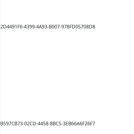
2D4491F6-4399-4A93-B007-978FD05708D8
B597CB73-02CD-4458-8BC5-3EB66A6F26F7