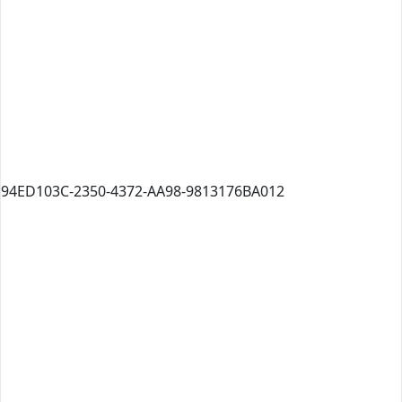
94ED103C-2350-4372-AA98-9813176BA012