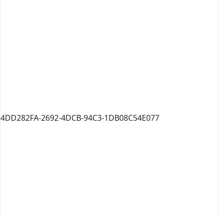
4DD282FA-2692-4DCB-94C3-1DB08C54E077