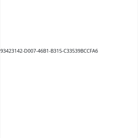
93423142-D007-46B1-B315-C33539BCCFA6