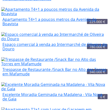
Apartamento T4+1 a poucos metros da Avenida da
225.000
€
Boavista
Espaço comercial à venda ao Intermarché de Oliveira do
780.000
€
Douro
Trespasse de Restaurante /Snack Bar no Alto das Torres
340.000
€
em Mafamude
Excelente Moradia Geminada na Madalena - Vila Nova
0
€
de Gaia