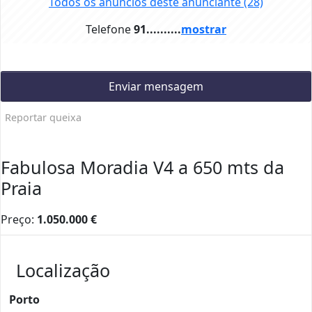
Todos os anúncios deste anunciante
(28)
Telefone
91..........
mostrar
Enviar mensagem
Reportar queixa
Fabulosa Moradia V4 a 650 mts da
Praia
Preço:
1.050.000
€
Localização
Porto