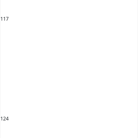
117
124