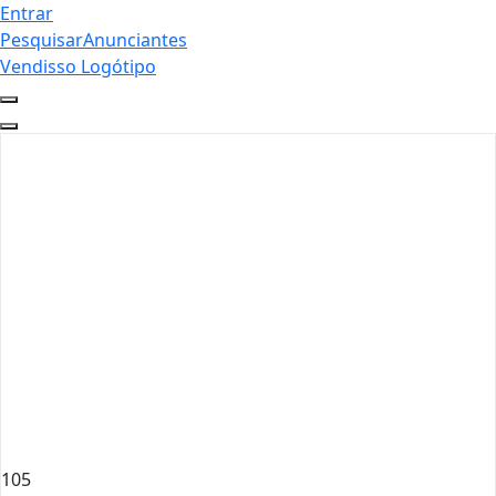
Entrar
Pesquisar
Anunciantes
Vendisso Logótipo
105