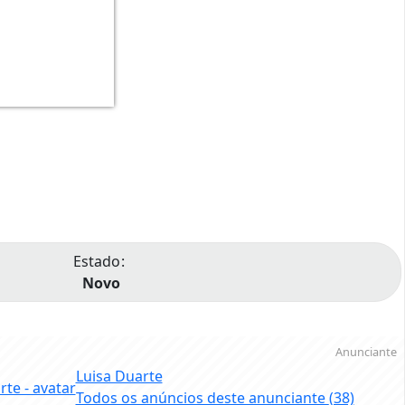
Estado
Novo
Anunciante
Luisa Duarte
Todos os anúncios deste anunciante
(38)