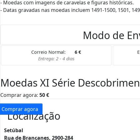
- Moedas com imagens de caravelas e figuras históricas.
- Datas gravadas nas moedas incluem 1491-1500, 1501, 14
Modo de En
Correio Normal:
6
€
E
Entrega: 2 - 4 dias
Moedas XI Série Descobrimen
Comprar agora:
50
€
Comprar agora
Localização
Setúbal
Rua de Brancanes, 2900-284