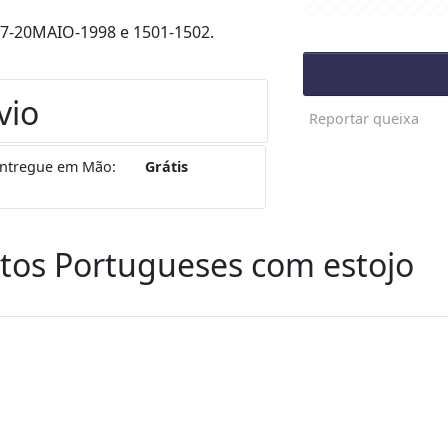
97-20MAIO-1998 e 1501-1502.
vio
Reportar queixa
ntregue em Mão:
Grátis
tos Portugueses com estojo