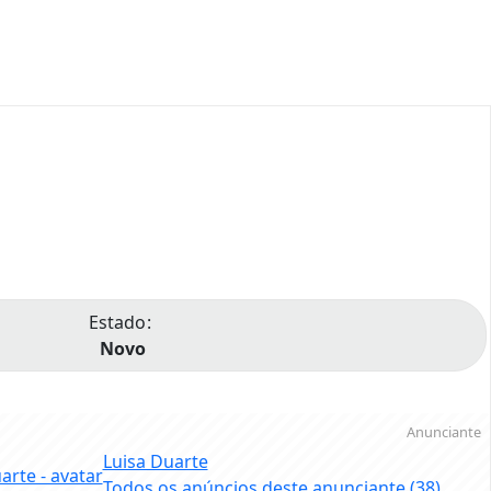
Estado
Novo
Anunciante
Luisa Duarte
Todos os anúncios deste anunciante
(38)