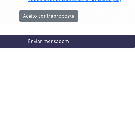
Aceito contraproposta
Enviar mensagem