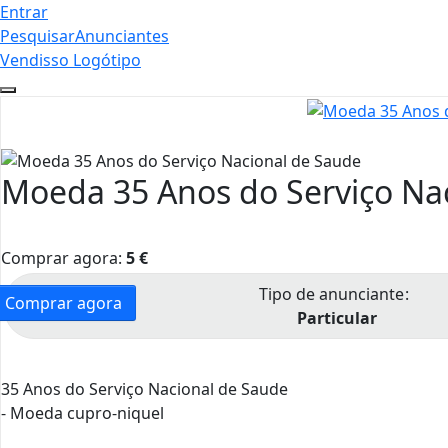
Entrar
Pesquisar
Anunciantes
Vendisso Logótipo
Moeda 35 Anos do Serviço Na
Comprar agora:
5
€
Tipo de anunciante
Comprar agora
Particular
35 Anos do Serviço Nacional de Saude
- Moeda cupro-niquel