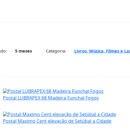
ado:
5 meses
Categoria:
Livros, Música, Filmes e La
Postal LUBRAPEX 68 Madeira Funchal Fogos
Postal Maximo Cent elevação de Setúbal a Cidade