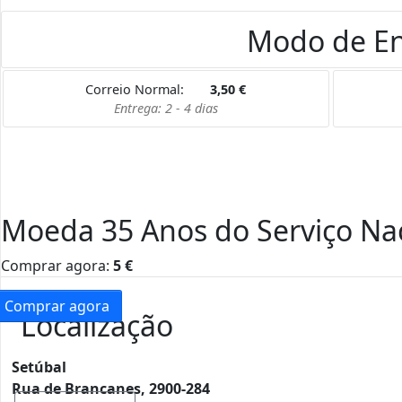
Modo de En
Correio Normal:
3,50
€
Entrega: 2 - 4 dias
Moeda 35 Anos do Serviço Na
Comprar agora:
5
€
Comprar agora
Localização
Setúbal
Rua de Brancanes, 2900-284