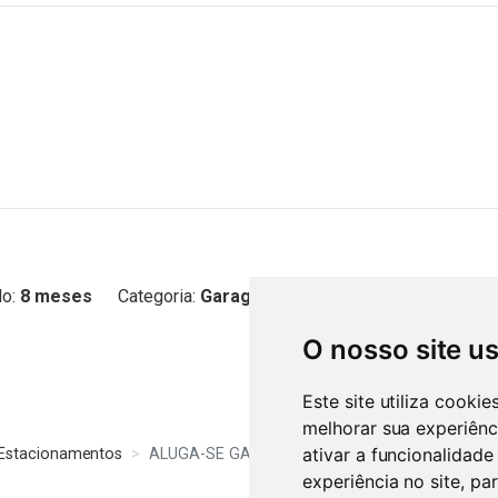
o:
8 meses
Categoria:
Garagens / Estacionamentos
O nosso site u
Este site utiliza cooki
melhorar sua experiênc
ativar a funcionalidade
 Estacionamentos
ALUGA-SE GARAGEM
experiência no site
,
par