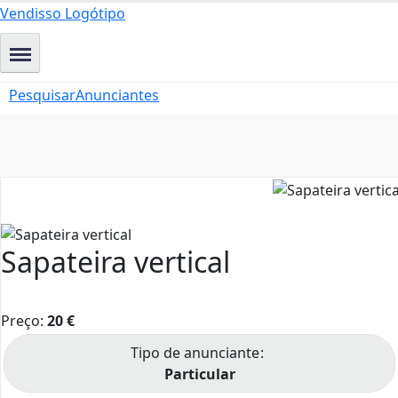
Vendisso Logótipo
Pesquisar
Anunciantes
Sapateira vertical
Preço:
20
€
Tipo de anunciante
Particular