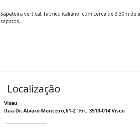
Sapateira vertical, fabrico italiano, com cerca de 3,30m de
sapatos.
Localização
Viseu
Rua Dr. Alvaro Monteiro,61-2º.Frt, 3510-014 Viseu
Mostrar mapa