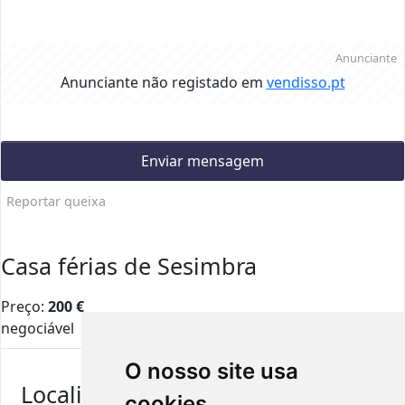
Anunciante
Anunciante não registado em
vendisso.pt
Enviar mensagem
Reportar queixa
Casa férias de Sesimbra
Preço:
200
€
negociável
O nosso site usa
Localização
cookies