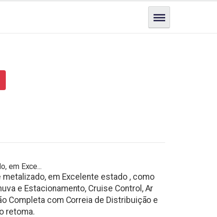
, em Exce...
e metalizado, em Excelente estado , como
uva e Estacionamento, Cruise Control, Ar
ão Completa com Correia de Distribuição e
o retoma.