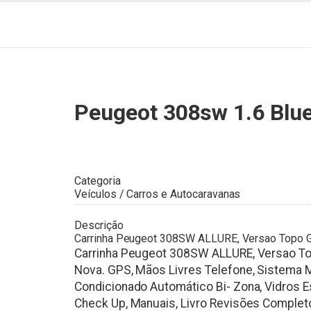
Peugeot 308sw 1.6 Blu
Categoria
Veículos / Carros e Autocaravanas
Descrição
Carrinha Peugeot 308SW ALLURE, Versao Topo Gam
Carrinha Peugeot 308SW ALLURE, Versao Top
Nova. GPS, Mãos Livres Telefone, Sistema M
Condicionado Automático Bi- Zona, Vidros E
Check Up, Manuais, Livro Revisões Completo