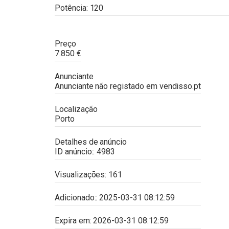
Potência:
120
Preço
7.850
€
Anunciante
Anunciante não registado em
vendisso.pt
Localização
Porto
Detalhes de anúncio
ID anúncio::
4983
Visualizações:
161
Adicionado::
2025-03-31 08:12:59
Expira em:
2026-03-31 08:12:59