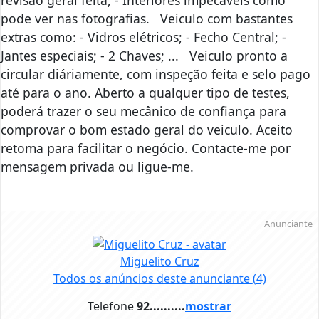
revisão geral feita; - Interiores impecáveis como
pode ver nas fotografias. Veiculo com bastantes
extras como: - Vidros elétricos; - Fecho Central; -
Jantes especiais; - 2 Chaves; ... Veiculo pronto a
circular diáriamente, com inspeção feita e selo pago
até para o ano. Aberto a qualquer tipo de testes,
poderá trazer o seu mecânico de confiança para
comprovar o bom estado geral do veiculo. Aceito
retoma para facilitar o negócio. Contacte-me por
mensagem privada ou ligue-me.
Anunciante
Miguelito Cruz
Todos os anúncios deste anunciante
(4)
Telefone
92..........
mostrar