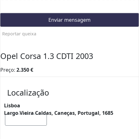
Enviar mensagem
Reportar queixa
Opel Corsa 1.3 CDTI 2003
Preço:
2.350
€
Localização
Lisboa
Largo Vieira Caldas, Caneças, Portugal, 1685
Mostrar mapa