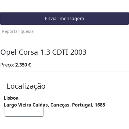
Enviar mensagem
Reportar queixa
Opel Corsa 1.3 CDTI 2003
Preço:
2.350
€
Localização
Lisboa
Largo Vieira Caldas, Caneças, Portugal, 1685
Mostrar mapa