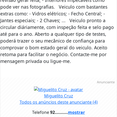
revisão geral feita; - Interiores impecáveis como
pode ver nas fotografias. Veiculo com bastantes
extras como: - Vidros elétricos; - Fecho Central; -
Jantes especiais; - 2 Chaves; ... Veiculo pronto a
circular diáriamente, com inspeção feita e selo pago
até para o ano. Aberto a qualquer tipo de testes,
poderá trazer o seu mecânico de confiança para
comprovar o bom estado geral do veiculo. Aceito
retoma para facilitar o negócio. Contacte-me por
mensagem privada ou ligue-me.
Anunciante
Miguelito Cruz
Todos os anúncios deste anunciante
(4)
Telefone
92..........
mostrar