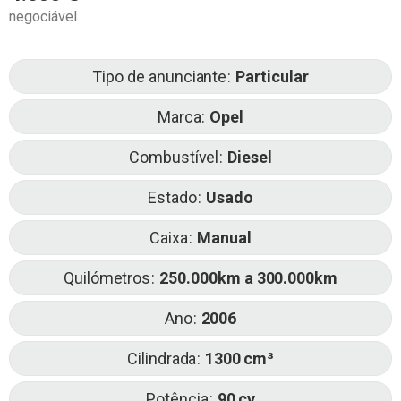
negociável
Tipo de anunciante
Particular
Marca
Opel
Combustível
Diesel
Estado
Usado
Caixa
Manual
Quilómetros
250.000km a 300.000km
Ano
2006
Cilindrada
1300
Potência
90