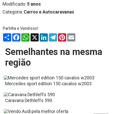
Modificado:
5 anos
Categoria:
Carros e Autocaravanas
Partilhar
Facebook
WhatsApp
X
LinkedIn
Telegram
Pinterest
Email
Semelhantes na mesma
região
Mercedes sport edition 150 cavalos w2003
Caravana Dethleffs 590