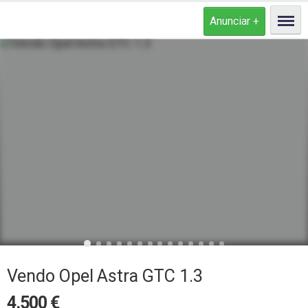
Vendo Opel Astra GTC 1.3
4.500
€