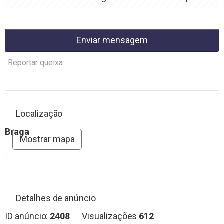
Enviar mensagem
Reportar queixa
Localização
Braga
Mostrar mapa
Detalhes de anúncio
ID anúncio:
2408
Visualizações
612