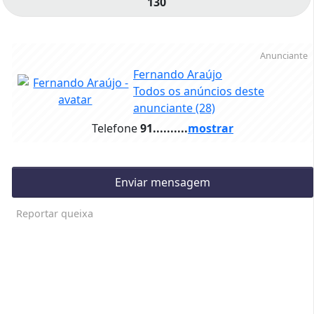
130
Anunciante
Fernando Araújo
Todos os anúncios deste
anunciante
(28)
Telefone
91..........
mostrar
Enviar mensagem
Reportar queixa