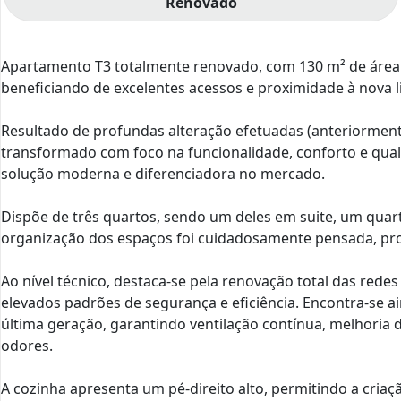
Renovado
Apartamento T3 totalmente renovado, com 130 m² de área ú
beneficiando de excelentes acessos e proximidade à nova l
Resultado de profundas alteração efetuadas (anteriormente
transformado com foco na funcionalidade, conforto e qu
solução moderna e diferenciadora no mercado.
Dispõe de três quartos, sendo um deles em suite, um quar
organização dos espaços foi cuidadosamente pensada, pro
Ao nível técnico, destaca-se pela renovação total das redes
elevados padrões de segurança e eficiência. Encontra-se 
última geração, garantindo ventilação contínua, melhoria 
odores.
A cozinha apresenta um pé-direito alto, permitindo a cri