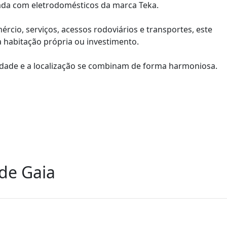
pada com eletrodomésticos da marca Teka.
rcio, serviços, acessos rodoviários e transportes, este
habitação própria ou investimento.
idade e a localização se combinam de forma harmoniosa.
de Gaia