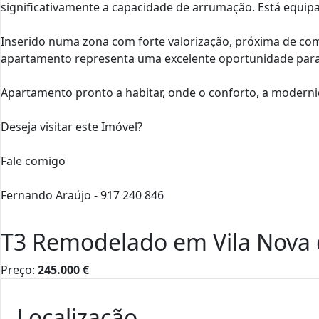
significativamente a capacidade de arrumação. Está equi
Inserido numa zona com forte valorização, próxima de comé
apartamento representa uma excelente oportunidade para 
Apartamento pronto a habitar, onde o conforto, a modern
Deseja visitar este Imóvel?
Fale comigo
Fernando Araújo - 917 240 846
T3 Remodelado em Vila Nova 
Preço:
245.000
€
Localização