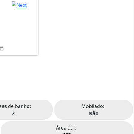
20
sas de banho
Mobilado
2
Não
Área útil