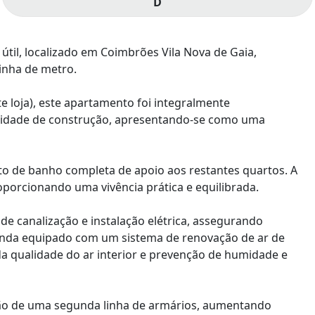
D
til, localizado em Coimbrões Vila Nova de Gaia,
inha de metro.
 loja), este apartamento foi integralmente
alidade de construção, apresentando-se como uma
to de banho completa de apoio aos restantes quartos. A
porcionando uma vivência prática e equilibrada.
 de canalização e instalação elétrica, assegurando
ainda equipado com um sistema de renovação de ar de
da qualidade do ar interior e prevenção de humidade e
ação de uma segunda linha de armários, aumentando