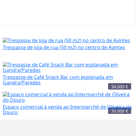
Trespasse de loja de rua (50 m2) no centro de Avintes
Trespasse de Café Snack Bar com esplanada em
Gandra/Paredes
34.000
€
Espaço comercial à venda ao Intermarché de Oliveira do
70.000
€
Douro