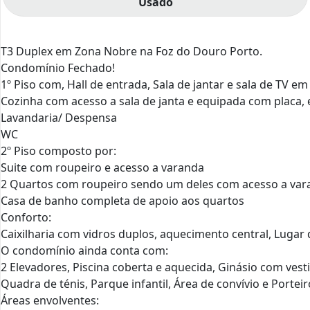
Usado
T3 Duplex em Zona Nobre na Foz do Douro Porto.
Condomínio Fechado!
1º Piso com, Hall de entrada, Sala de jantar e sala de TV 
Cozinha com acesso a sala de janta e equipada com placa, exa
Lavandaria/ Despensa
WC
2º Piso composto por:
Suite com roupeiro e acesso a varanda
2 Quartos com roupeiro sendo um deles com acesso a var
Casa de banho completa de apoio aos quartos
Conforto:
Caixilharia com vidros duplos, aquecimento central, Lugar
O condomínio ainda conta com:
2 Elevadores, Piscina coberta e aquecida, Ginásio com vesti
Quadra de ténis, Parque infantil, Área de convívio e Portei
Áreas envolventes: