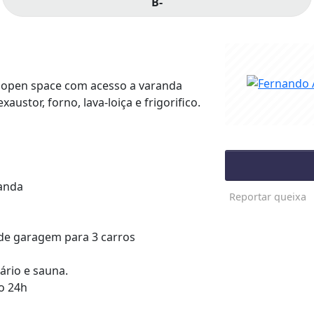
B-
em open space com acesso a varanda
ustor, forno, lava-loiça e frigorifico.
anda
Reportar queixa
 de garagem para 3 carros
ário e sauna.
ro 24h