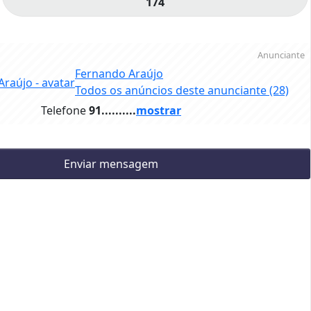
174
Anunciante
Fernando Araújo
Todos os anúncios deste anunciante
(28)
Telefone
91..........
mostrar
Enviar mensagem