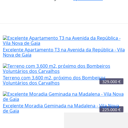
Excelente Apartamento T3 na Avenida da República - Vila
Nova de Gaia
Terreno com 3.600 m2, próximo dos Bombeiros
329.000
€
Voluntários dos Carvalhos
Excelente Moradia Geminada na Madalena - Vila Nova
225.000
€
de Gaia