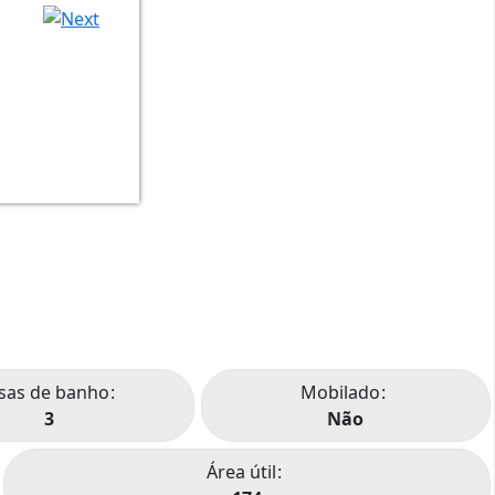
sas de banho
Mobilado
3
Não
Área útil