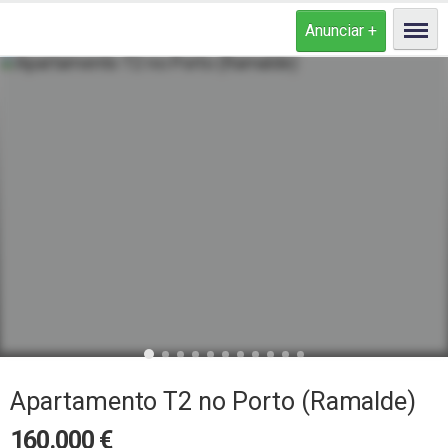
Apartamento T2 no Porto (Ramalde)
160.000
€