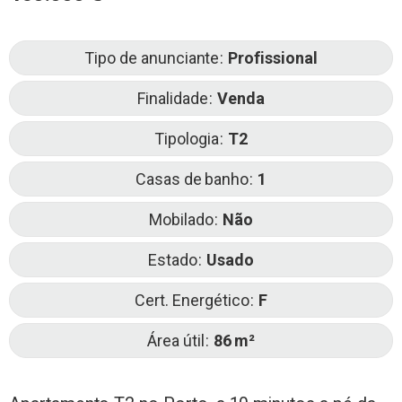
Tipo de anunciante
Profissional
Finalidade
Venda
Tipologia
T2
Casas de banho
1
Mobilado
Não
Estado
Usado
Cert. Energético
F
Área útil
86