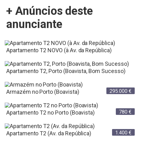
+ Anúncios deste
anunciante
Apartamento T2 NOVO (à Av. da República)
Apartamento T2, Porto (Boavista, Bom Sucesso)
295.000
€
Armazém no Porto (Boavista)
780
€
Apartamento T2 no Porto (Boavista)
1.400
€
Apartamento T2 (Av. da República)