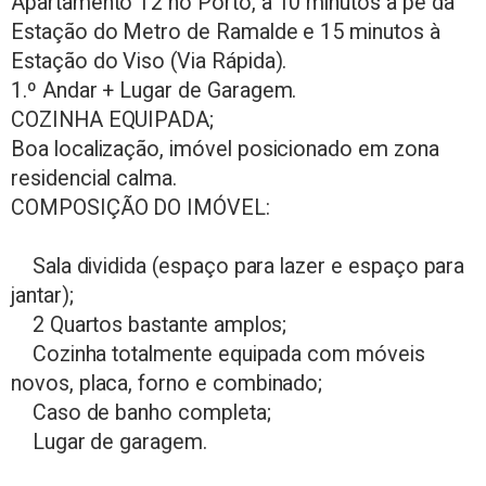
Apartamento T2 no Porto, a 10 minutos a pé da
Estação do Metro de Ramalde e 15 minutos à
Estação do Viso (Via Rápida).
1.º Andar + Lugar de Garagem.
COZINHA EQUIPADA;
Boa localização, imóvel posicionado em zona
residencial calma.
COMPOSIÇÃO DO IMÓVEL:
Sala dividida (espaço para lazer e espaço para
jantar);
2 Quartos bastante amplos;
Cozinha totalmente equipada com móveis
novos, placa, forno e combinado;
Caso de banho completa;
Lugar de garagem.