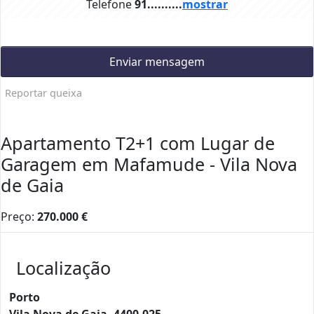
Telefone
91..........
mostrar
Enviar mensagem
Reportar queixa
Apartamento T2+1 com Lugar de
Garagem em Mafamude - Vila Nova
de Gaia
Preço:
270.000
€
Localização
Porto