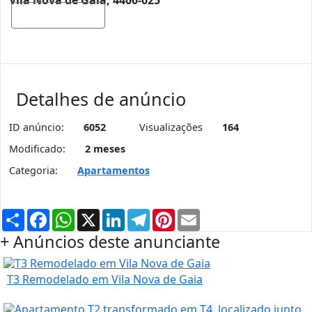
Vila Nova de Gaia, 4400-025
Mostrar mapa
Detalhes de anúncio
ID anúncio:
6052
Visualizações
164
Modificado:
2 meses
Categoria:
Apartamentos
Partilhar
Facebook
WhatsApp
X
LinkedIn
Telegram
Pinterest
Email
+ Anúncios deste anunciante
T3 Remodelado em Vila Nova de Gaia