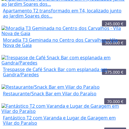
Apartamento T2 transformado em T4, localizado junto
ao Jardim Soares dos...
245.000
€
Moradia T3 Geminada no Centro dos Carvalhos - Vila
300.000
€
Nova de Gaia
Trespasse de Café Snack Bar com esplanada em
375.000
€
Gandra/Paredes
Restaurante/Snack Bar em Vilar do Paraíso
70.000
€
Fantástico T2 com Varanda e Lugar de Garagem em
Vilar do Paraíso