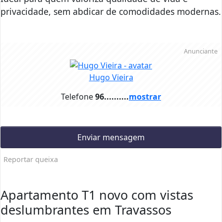
privacidade, sem abdicar de comodidades modernas.
Anunciante
Hugo Vieira
Telefone
96..........
mostrar
Enviar mensagem
Reportar queixa
Apartamento T1 novo com vistas
deslumbrantes em Travassos