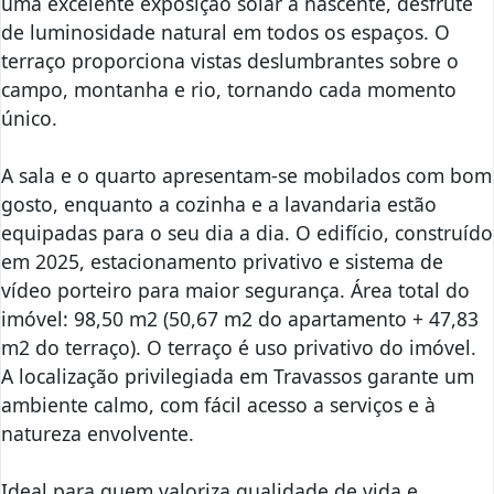
uma excelente exposição solar a nascente, desfrute
de luminosidade natural em todos os espaços. O
terraço proporciona vistas deslumbrantes sobre o
campo, montanha e rio, tornando cada momento
único.
A sala e o quarto apresentam-se mobilados com bom
gosto, enquanto a cozinha e a lavandaria estão
equipadas para o seu dia a dia. O edifício, construído
em 2025, estacionamento privativo e sistema de
vídeo porteiro para maior segurança. Área total do
imóvel: 98,50 m2 (50,67 m2 do apartamento + 47,83
m2 do terraço). O terraço é uso privativo do imóvel.
A localização privilegiada em Travassos garante um
ambiente calmo, com fácil acesso a serviços e à
natureza envolvente.
Ideal para quem valoriza qualidade de vida e