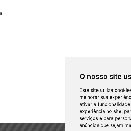
ia
O nosso site u
Este site utiliza cooki
melhorar sua experiên
ativar a funcionalidade
experiência no site
,
par
serviços e para person
anúncios que sejam ma