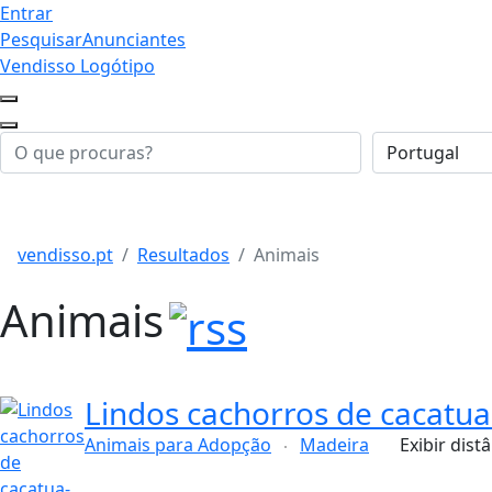
Entrar
Pesquisar
Anunciantes
Vendisso Logótipo
vendisso.pt
Resultados
Animais
Animais
Lindos cachorros de cacatua
Animais para Adopção
Madeira
Exibir dist