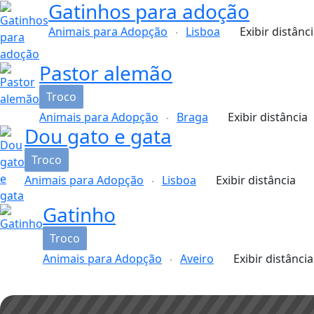
Gatinhos para adoção
Animais para Adopção
Lisboa
Exibir distânc
Pastor alemão
Troco
Animais para Adopção
Braga
Exibir distância
Dou gato e gata
Troco
Animais para Adopção
Lisboa
Exibir distância
Gatinho
Troco
Animais para Adopção
Aveiro
Exibir distância