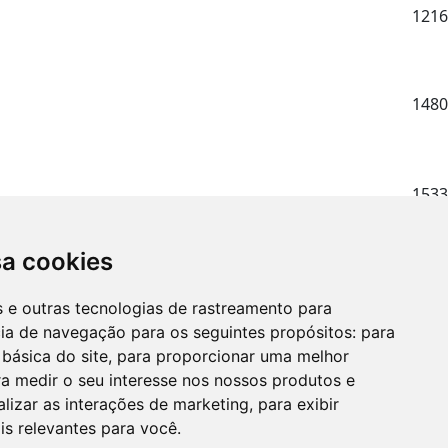
1216
1480
1533
sa cookies
1233
es e outras tecnologias de rastreamento para
cia de navegação para os seguintes propósitos:
para
 básica do site
,
para proporcionar uma melhor
a medir o seu interesse nos nossos produtos e
alizar as interações de marketing
,
para exibir
is relevantes para você
.