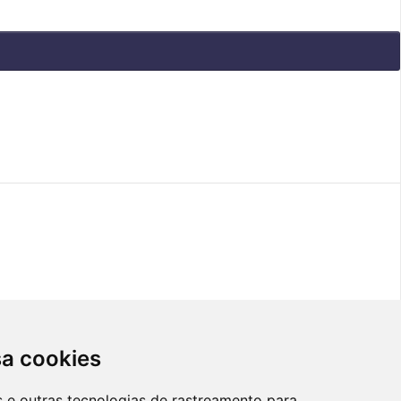
sa cookies
es e outras tecnologias de rastreamento para