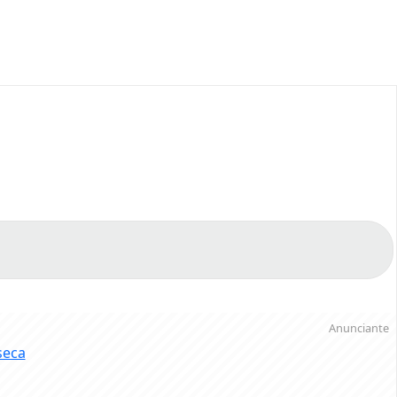
Anunciante
seca