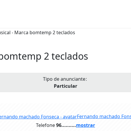
 bomtemp 2 teclados
Tipo de anunciante
Particular
Fernando machado Fon
Telefone
96..........
mostrar