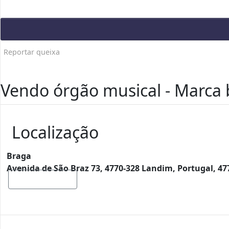
Reportar queixa
Vendo órgão musical - Marca
Localização
Braga
Avenida de São Braz 73, 4770-328 Landim, Portugal, 4
Mostrar mapa