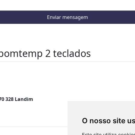
Enviar mensagem
 bomtemp 2 teclados
770 328 Landim
O nosso site u
Este site utiliza cooki