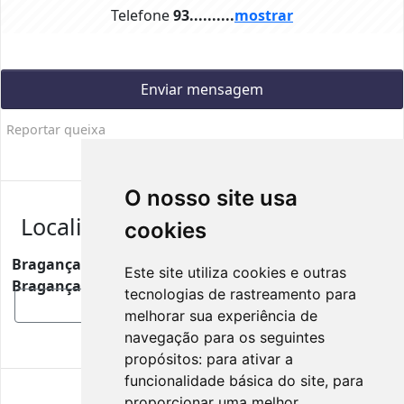
Telefone
93..........
mostrar
Enviar mensagem
Reportar queixa
O nosso site usa
Localização
cookies
Bragança
Este site utiliza cookies e outras
Bragança, Portugal, 5300-068
tecnologias de rastreamento para
Mostrar mapa
melhorar sua experiência de
navegação para os seguintes
propósitos:
para ativar a
funcionalidade básica do site
,
para
proporcionar uma melhor