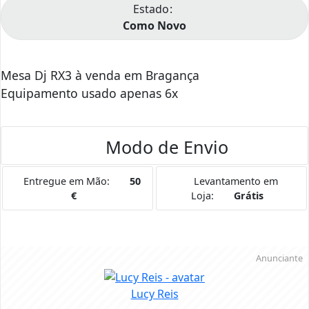
Estado
Como Novo
Mesa Dj RX3 à venda em Bragança
Equipamento usado apenas 6x
Modo de Envio
Entregue em Mão:
50
Levantamento em
€
Loja:
Grátis
Anunciante
Lucy Reis