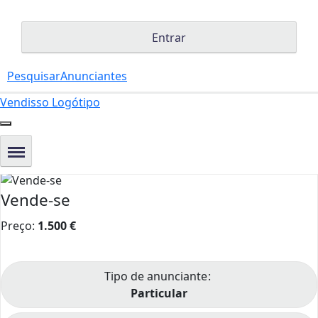
Entrar
Pesquisar
Anunciantes
Vendisso Logótipo
Vende-se
Preço:
1.500
€
Tipo de anunciante
Particular