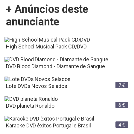
+ Anúncios deste
anunciante
High School Musical Pack CD/DVD
DVD Blood Diamond - Diamante de Sangue
7
€
Lote DVDs Novos Selados
6
€
DVD planeta Ronaldo
4
€
Karaoke DVD êxitos Portugal e Brasil