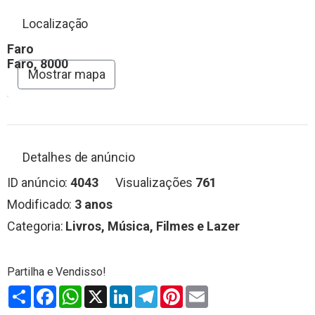
Localização
Faro
Faro, 8000
Mostrar mapa
Detalhes de anúncio
ID anúncio:
4043
Visualizações
761
Modificado:
3 anos
Categoria:
Livros, Música, Filmes e Lazer
Partilhar
Facebook
WhatsApp
X
LinkedIn
Telegram
Pinterest
Email