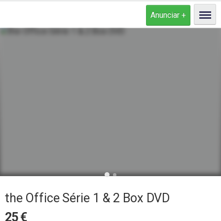
the Office Série 1 & 2 Box DVD
25
€