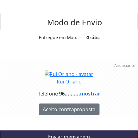
Modo de Envio
Entregue em Mão:
Grátis
Anunciante
Rui Oriano
Telefone
96..........
mostrar
Aceito contraproposta
Enviar mensagem