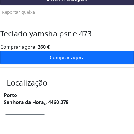
Reportar queixa
Teclado yamsha psr e 473
Comprar agora:
260
€
Comprar agora
Localização
Porto
Senhora da Hora,, 4460-278
Mostrar mapa