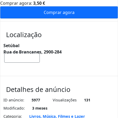
Comprar agora:
3,50
€
Comprar agora
Localização
Setúbal
Rua de Brancanes, 2900-284
Mostrar mapa
Detalhes de anúncio
ID anúncio:
5977
Visualizações
131
Modificado:
3 meses
Categoria:
Livros, Música, Filmes e Lazer