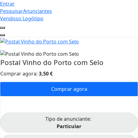
Entrar
Pesquisar
Anunciantes
Vendisso Logótipo
Postal Vinho do Porto com Selo
Comprar agora:
3,50
€
Comprar agora
Tipo de anunciante
Particular