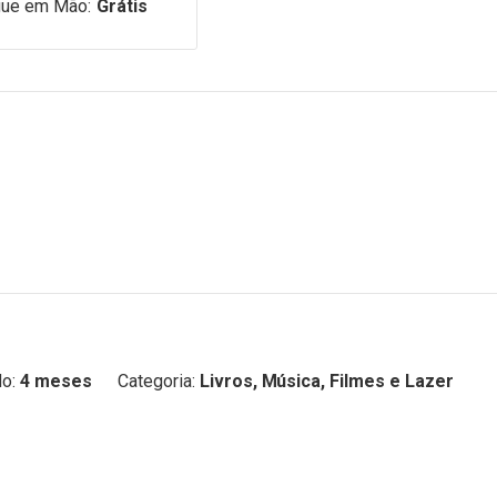
gue em Mão:
Grátis
o:
4 meses
Categoria:
Livros, Música, Filmes e Lazer