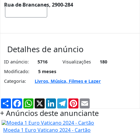
Rua de Brancanes, 2900-284
Mostrar mapa
Detalhes de anúncio
ID anúncio:
5716
Visualizações
180
Modificado:
5 meses
Categoria:
Livros, Música, Filmes e Lazer
Partilhar
Facebook
WhatsApp
X
LinkedIn
Telegram
Pinterest
Email
+ Anúncios deste anunciante
Moeda 1 Euro Vaticano 2024 - Cartão