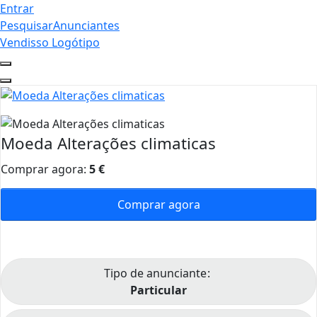
Entrar
Pesquisar
Anunciantes
Vendisso Logótipo
Moeda Alterações climaticas
Comprar agora:
5
€
Comprar agora
Tipo de anunciante
Particular