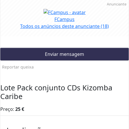
Anunciante
FCampus
Todos os anúncios deste anunciante
(18)
Enviar mensagem
Reportar queixa
Lote Pack conjunto CDs Kizomba
Caribe
Preço:
25
€