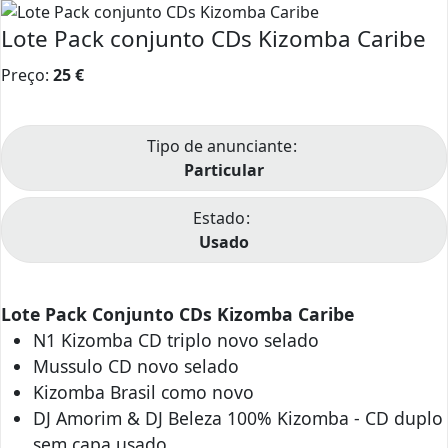
Lote Pack conjunto CDs Kizomba Caribe
Preço:
25
€
Tipo de anunciante
Particular
Estado
Usado
Lote Pack Conjunto CDs Kizomba Caribe
N1 Kizomba CD triplo novo selado
Mussulo CD novo selado
Kizomba Brasil como novo
DJ Amorim & DJ Beleza 100% Kizomba - CD duplo
sem capa usado