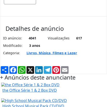
Detalhes de anúncio
ID anúncio:
4041
Visualizações
617
Modificado:
3 anos
Categoria:
Livros, Música, Filmes e Lazer
Partilhar
Facebook
WhatsApp
X
LinkedIn
Telegram
Pinterest
Email
+ Anúncios deste anunciante
the Office Série 1 & 2 Box DVD
High School Musical Pack CD/DVD