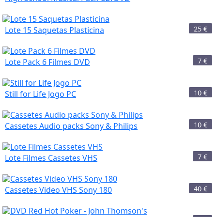
25
€
Lote 15 Saquetas Plasticina
7
€
Lote Pack 6 Filmes DVD
10
€
Still for Life Jogo PC
10
€
Cassetes Audio packs Sony & Philips
7
€
Lote Filmes Cassetes VHS
40
€
Cassetes Video VHS Sony 180