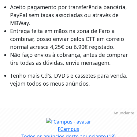
Aceito pagamento por transferência bancária,
PayPal sem taxas associadas ou através de
MBWay.
Entrega feita em mãos na zona de Faro a
combinar, posso enviar pelos CTT em correio
normal acresce 4,25€ ou 6.90€ registado.
Não faço envios à cobrança, antes de comprar
tire todas as dúvidas, envie mensagem.
Tenho mais Cd's, DVD's e cassetes para venda,
vejam todos os meus anúncios.
Anunciante
FCampus
Todos os anúncios deste anunciante
(18)