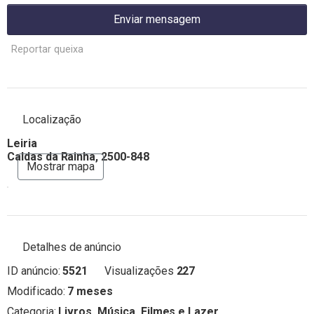
Enviar mensagem
Reportar queixa
Localização
Leiria
Caldas da Rainha, 2500-848
Mostrar mapa
Detalhes de anúncio
ID anúncio:
5521
Visualizações
227
Modificado:
7 meses
Categoria:
Livros, Música, Filmes e Lazer