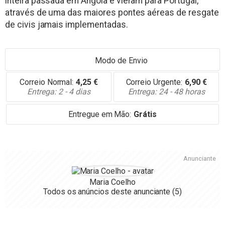
inteira passada em Angola e vieram para Portugal,
através de uma das maiores pontes aéreas de resgate
de civis jamais implementadas.
Modo de Envio
Correio Normal:
4,25
€
Correio Urgente:
6,90
€
Entrega: 2 - 4 dias
Entrega: 24 - 48 horas
Entregue em Mão:
Grátis
Anunciante
Maria Coelho
Todos os anúncios deste anunciante
(5)