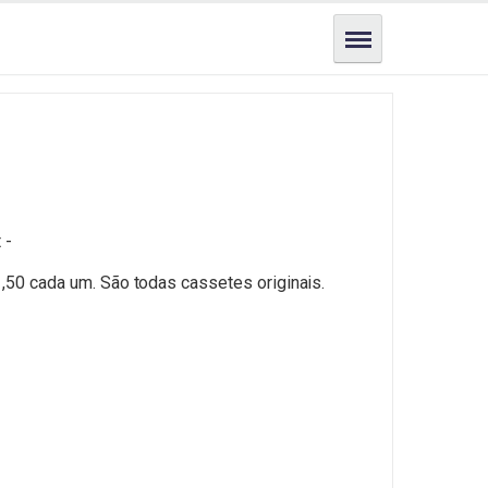
 -
1,50 cada um. São todas cassetes originais.