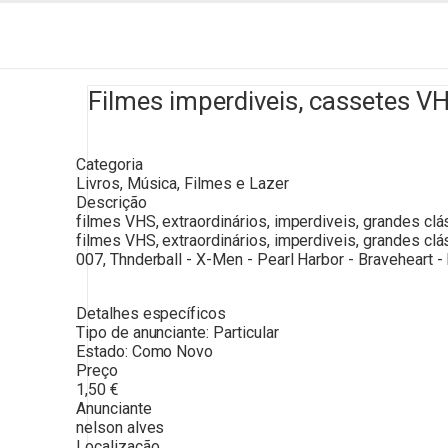
Filmes imperdiveis, cassetes VH
Categoria
Livros, Música, Filmes e Lazer
Descrição
filmes VHS, extraordinários, imperdiveis, grandes clá
filmes VHS, extraordinários, imperdiveis, grandes cl
007, Thnderball - X-Men - Pearl Harbor - Braveheart -
Detalhes específicos
Tipo de anunciante:
Particular
Estado:
Como Novo
Preço
1,50
€
Anunciante
nelson alves
Localização