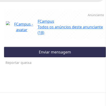
Anunciante
FCampus
Todos os anúncios deste anunciante
(18)
Enviar mensagem
Reportar queixa