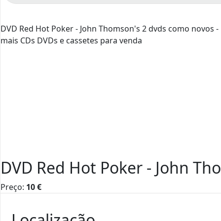
DVD Red Hot Poker - John Thomson's 2 dvds como novos - 
mais CDs DVDs e cassetes para venda
DVD Red Hot Poker - John Th
Preço:
10
€
Localização