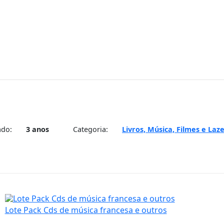
ado:
3 anos
Categoria:
Livros, Música, Filmes e Laz
Lote Pack Cds de música francesa e outros