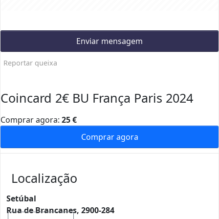
Enviar mensagem
Reportar queixa
Coincard 2€ BU França Paris 2024
Comprar agora:
25
€
Comprar agora
Localização
Setúbal
Rua de Brancanes, 2900-284