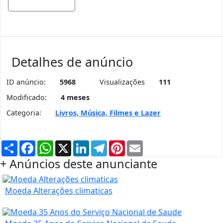
Mostrar mapa
Detalhes de anúncio
ID anúncio:
5968
Visualizações
111
Modificado:
4 meses
Categoria:
Livros, Música, Filmes e Lazer
Partilhar
Facebook
WhatsApp
X
LinkedIn
Telegram
Pinterest
Email
+ Anúncios deste anunciante
Moeda Alterações climaticas