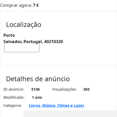
Comprar agora:
7
€
Localização
Porto
Salvador, Portugal, 40210320
Mostrar mapa
Detalhes de anúncio
ID anúncio:
5136
Visualizações
303
Modificado:
1 ano
Categoria:
Livros, Música, Filmes e Lazer