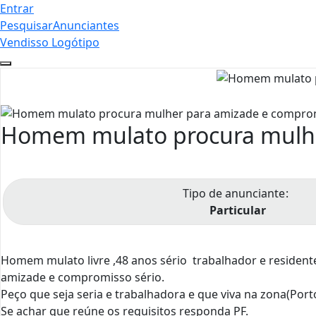
Entrar
Pesquisar
Anunciantes
Vendisso Logótipo
Homem mulato procura mulhe
Tipo de anunciante
Particular
Homem mulato livre ,48 anos sério trabalhador e resident
amizade e compromisso sério.
Peço que seja seria e trabalhadora e que viva na zona(Po
Se achar que reúne os requisitos responda PF.