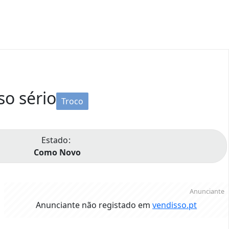
o sério
Troco
Estado
Como Novo
Anunciante
Anunciante não registado em
vendisso.pt