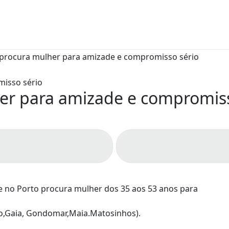
r para amizade e compromiss
e no Porto procura mulher dos 35 aos 53 anos para
rto,Gaia, Gondomar,Maia.Matosinhos).