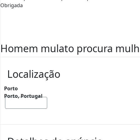
Obrigada
Homem mulato procura mulhe
Localização
Porto
Porto, Portugal
Mostrar mapa