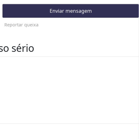
Enviar mensagem
Reportar queixa
o sério