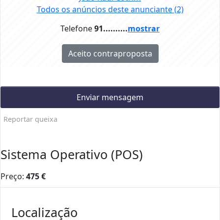
Todos os anúncios deste anunciante
(2)
Telefone
91..........
mostrar
Aceito contraproposta
Enviar mensagem
Reportar queixa
Sistema Operativo (POS)
Preço:
475
€
Localização