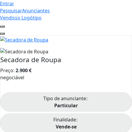
Entrar
Pesquisar
Anunciantes
Vendisso Logótipo
Secadora de Roupa
Preço:
2.900
€
negociável
Tipo de anunciante
Particular
Finalidade
Vende-se