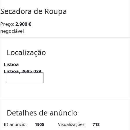
Secadora de Roupa
Preço:
2.900
€
negociável
Localização
Lisboa
Lisboa, 2685-029
Mostrar mapa
Detalhes de anúncio
ID anúncio:
1905
Visualizações
718