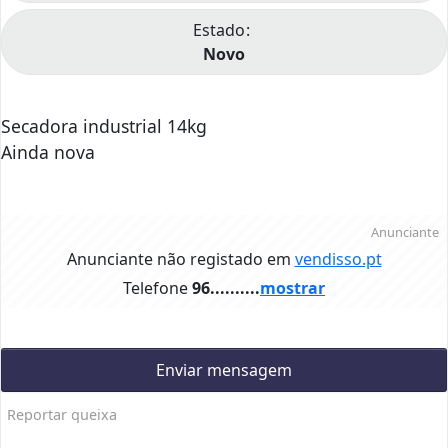
Estado
Novo
Secadora industrial 14kg
Ainda nova
Anunciante
Anunciante não registado em
vendisso.pt
Telefone
96..........
mostrar
Enviar mensagem
Reportar queixa