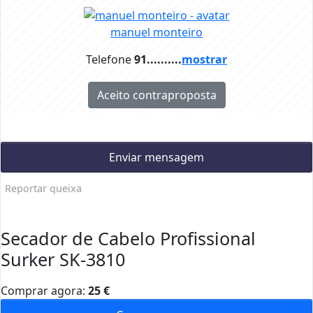
manuel monteiro
Telefone
91..........
mostrar
Aceito contraproposta
Enviar mensagem
Reportar queixa
Secador de Cabelo Profissional
Surker SK-3810
Comprar agora:
25
€