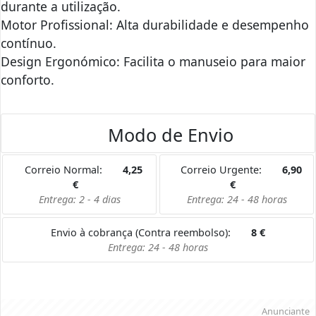
durante a utilização.
Motor Profissional: Alta durabilidade e desempenho
contínuo.
Design Ergonómico: Facilita o manuseio para maior
conforto.
Modo de Envio
Correio Normal:
4,25
Correio Urgente:
6,90
€
€
Entrega: 2 - 4 dias
Entrega: 24 - 48 horas
Envio à cobrança (Contra reembolso):
8
€
Entrega: 24 - 48 horas
Anunciante