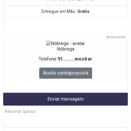
Entregue em Mão:
Grátis
Anunciante
Nóbrega
Telefone
91..........
mostrar
Aceito contraproposta
Enviar mensagem
Reportar queixa